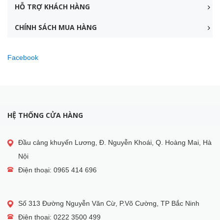
HỖ TRỢ KHÁCH HÀNG
CHÍNH SÁCH MUA HÀNG
Facebook
HỆ THỐNG CỬA HÀNG
Đầu cảng khuyến Lương, Đ. Nguyễn Khoái, Q. Hoàng Mai, Hà
Nội
Điện thoại: 0965 414 696
Số 313 Đường Nguyễn Văn Cừ, P.Võ Cường, TP Bắc Ninh
Điện thoại: 0222 3500 499