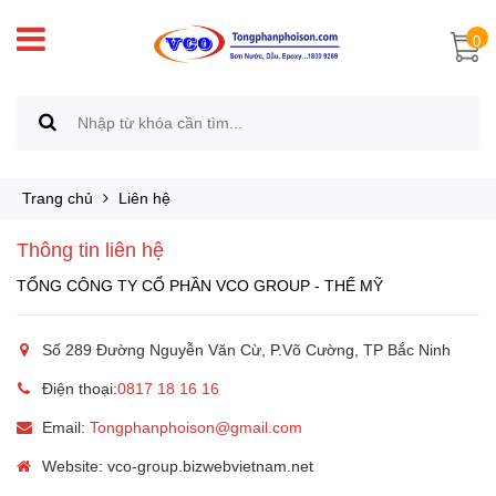
0
Trang chủ
Liên hệ
Thông tin liên hệ
TỔNG CÔNG TY CỔ PHẦN VCO GROUP - THẾ MỸ
Số 289 Đường Nguyễn Văn Cừ, P.Võ Cường, TP Bắc Ninh
Điện thoại:
0817 18 16 16
Email:
Tongphanphoison@gmail.com
Website: vco-group.bizwebvietnam.net