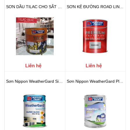
SƠN DẦU TILAC CHO SẮT GỖ
SƠN KẺ ĐƯỜNG ROAD LINE NIPPON (...
Liên hệ
Liên hệ
Sơn Nippon WeatherGard Siêu Bóng
Sơn Nippon WeatherGard Plus+