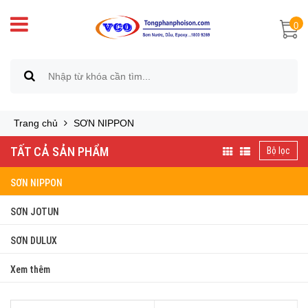
0
Trang chủ
SƠN NIPPON
TẤT CẢ SẢN PHẨM
Bộ lọc
SƠN NIPPON
SƠN JOTUN
SƠN DULUX
Xem thêm