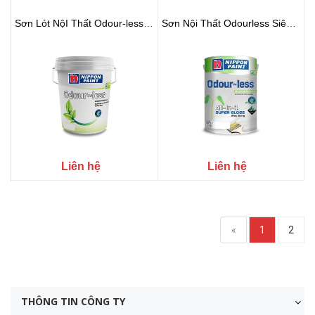
Sơn Lót NộI Thất Odour-less Sealer
Sơn Nội Thất Odourless Siêu Bóng
Liên hệ
Liên hệ
«
1
2
THÔNG TIN CÔNG TY