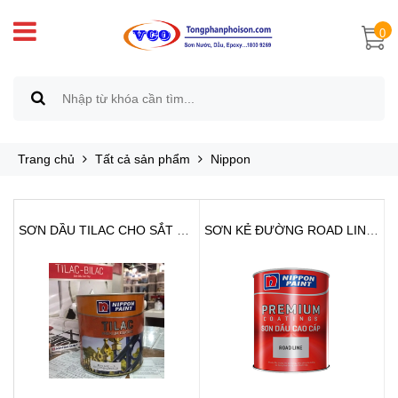
0
Trang chủ
Tất cả sản phẩm
Nippon
SƠN DẦU TILAC CHO SẮT GỖ
SƠN KẺ ĐƯỜNG ROAD LINE NIPPON (...