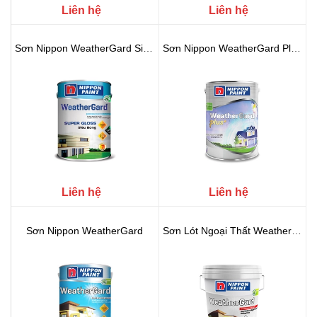
Liên hệ
Liên hệ
Sơn Nippon WeatherGard Siêu Bóng
Sơn Nippon WeatherGard Plus+
Liên hệ
Liên hệ
Sơn Nippon WeatherGard
Sơn Lót Ngoại Thất WeatherGard S...