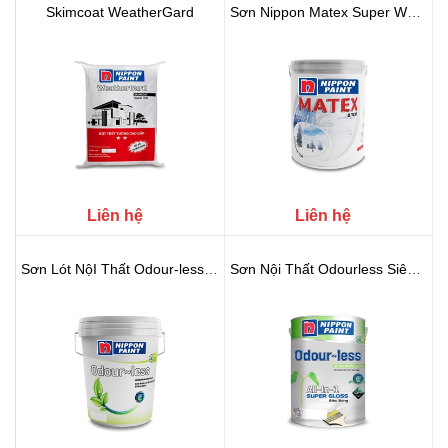
Skimcoat WeatherGard
Sơn Nippon Matex Super White
Liên hệ
Liên hệ
Sơn Lót NộI Thất Odour-less Sealer
Sơn Nội Thất Odourless Siêu Bóng