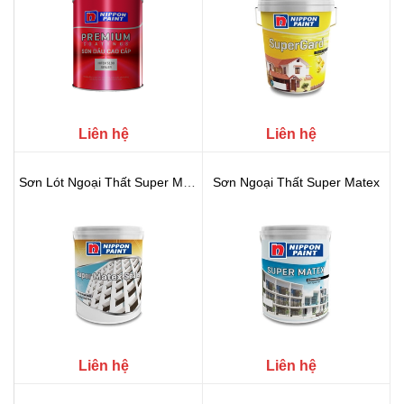
Liên hệ
Liên hệ
Sơn Lót Ngoại Thất Super Matex S...
Sơn Ngoại Thất Super Matex
Liên hệ
Liên hệ