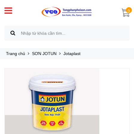
0
Trang chủ
SƠN JOTUN
Jotaplast