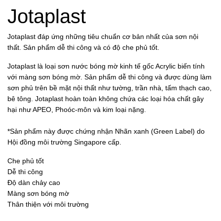
Jotaplast
Jotaplast đáp ứng những tiêu chuẩn cơ bản nhất của sơn nội
thất. Sản phẩm dễ thi công và có độ che phủ tốt.
Jotaplast là loại sơn nước bóng mờ kinh tế gốc Acrylic biến tính
với màng sơn bóng mờ. Sản phẩm dễ thi công và được dùng làm
sơn phủ trên bề mặt nội thất như tường, trần nhà, tấm thạch cao,
bê tông. Jotaplast hoàn toàn không chứa các loại hóa chất gây
hại như APEO, Phoóc-môn và kim loại nặng.
*Sản phẩm này được chứng nhận Nhãn xanh (Green Label) do
Hội đồng môi trường Singapore cấp.
Che phủ tốt
Dễ thi công
Độ dàn chảy cao
Màng sơn bóng mờ
Thân thiện với môi trường