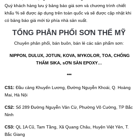
Quý khách hàng lưu ý bảng báo giá sơn và chương trình chiết
khấu % sẽ được áp dụng trên toàn quốc và sẽ được cập nhật khi
có bảng báo giá mới từ phía nhà sản xuất.
TỔNG PHÂN PHỐI SƠN THẾ MỸ
Chuyên phân phối, bán buôn, bán lẻ các sản phẩm sơn:
NIPPON, DULUX, JOTUN, KOVA, MYKOLOR, TOA, CHỐNG
THẤM SIKA, sƠN SÀN EPOXY…
***
CS1:
Đầu cảng Khuyến Lương, Đường Nguyễn Khoái, Q. Hoàng
Mai, Hà Nội
CS2:
Số 289 Đường Nguyễn Văn Cừ, Phường Võ Cường, TP Bắc
Ninh
CS3:
QL 1A Cũ, Tam Tầng, Xã Quang Châu, Huyện Việt Yên, T.
Bắc Giang