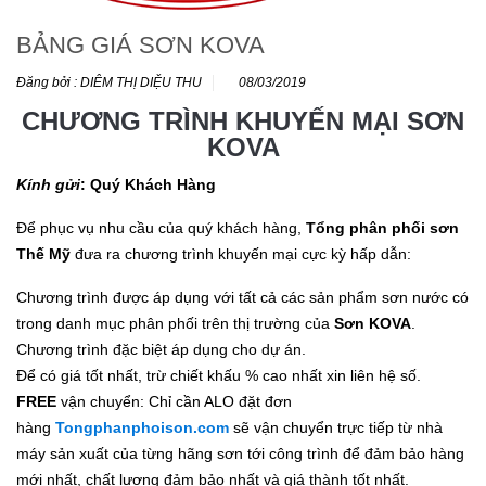
BẢNG GIÁ SƠN KOVA
Đăng bởi : DIÊM THỊ DIỆU THU
08/03/2019
CHƯƠNG TRÌNH KHUYẾN MẠI SƠN
KOVA
Kính gửi
: Quý Khách Hàng
Để phục vụ nhu cầu của quý khách hàng,
Tổng phân phối sơn
Thế Mỹ
đưa ra chương trình khuyến mại cực kỳ hấp dẫn:
Chương trình được áp dụng với tất cả các sản phẩm sơn nước có
trong danh mục phân phối trên thị trường của
Sơn KOVA
.
Chương trình đặc biệt áp dụng cho dự án.
Để có giá tốt nhất, trừ chiết khấu % cao nhất xin liên hệ số.
FREE
vận chuyển: Chỉ cần ALO đặt đơn
hàng
Tongphanphoison.com
sẽ vận chuyển trực tiếp từ nhà
máy sản xuất của từng hãng sơn tới công trình để đảm bảo hàng
mới nhất, chất lượng đảm bảo nhất và giá thành tốt nhất.