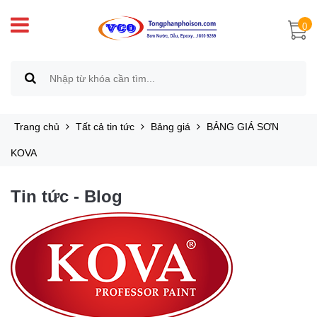
0
Trang chủ
Tất cả tin tức
Bảng giá
BẢNG GIÁ SƠN
KOVA
Tin tức - Blog