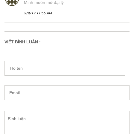
Minh muôn mở đại lý
3/9/19 11:56 AM
VIẾT BÌNH LUẬN :