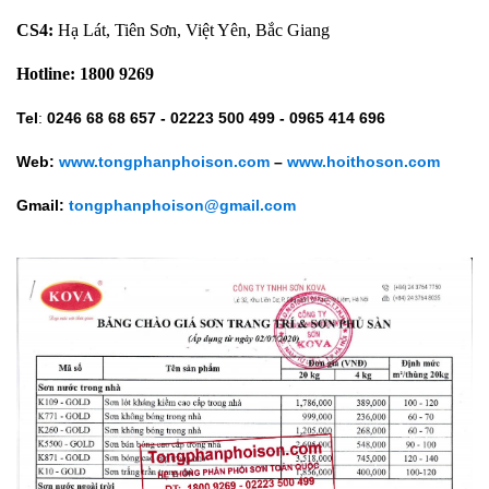
CS4:
Hạ Lát, Tiên Sơn, Việt Yên, Bắc Giang
Hotline:
1800 9269
Tel
:
0246 68 68 657 - 02223 500 499 - 0965 414 696
Web:
www.tongphanphoison.com
–
www.hoithoson.com
Gmail:
tongphanphoison@gmail.com