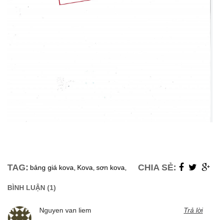
TAG:
CHIA SẺ:
bảng giá kova,
Kova,
sơn kova,
BÌNH LUẬN (1)
Nguyen van liem
Trả lời