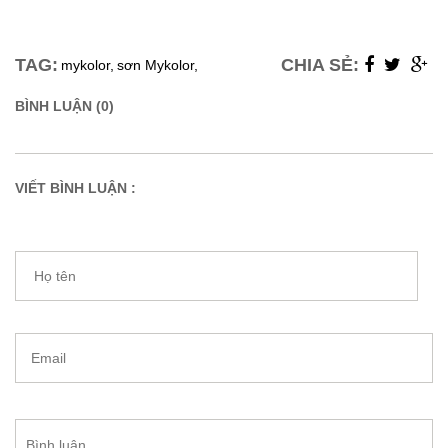
TAG:
CHIA SẺ:
mykolor,
sơn Mykolor,
BÌNH LUẬN (0)
VIẾT BÌNH LUẬN :