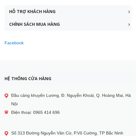
HỖ TRỢ KHÁCH HÀNG
CHÍNH SÁCH MUA HÀNG
Facebook
HỆ THỐNG CỬA HÀNG
Đầu cảng khuyến Lương, Đ. Nguyễn Khoái, Q. Hoàng Mai, Hà
Nội
Điện thoại: 0965 414 696
Số 313 Đường Nguyễn Văn Cừ, P.Võ Cường, TP Bắc Ninh