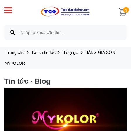
0
Trang chủ
Tất cả tin tức
Bảng giá
BẢNG GIÁ SƠN
MYKOLOR
Tin tức - Blog