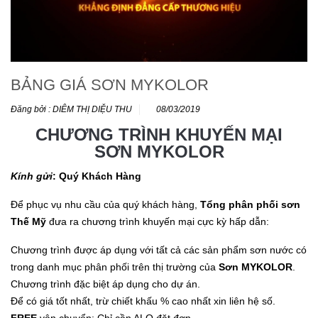
BẢNG GIÁ SƠN MYKOLOR
Đăng bởi : DIÊM THỊ DIỆU THU
08/03/2019
CHƯƠNG TRÌNH KHUYẾN MẠI
SƠN MYKOLOR
Kính gửi
: Quý Khách Hàng
Để phục vụ nhu cầu của quý khách hàng,
Tổng phân phối sơn
Thế Mỹ
đưa ra chương trình khuyến mại cực kỳ hấp dẫn:
Chương trình được áp dụng với tất cả các sản phẩm sơn nước có
trong danh mục phân phối trên thị trường của
Sơn MYKOLOR
.
Chương trình đặc biệt áp dụng cho dự án.
Để có giá tốt nhất, trừ chiết khấu % cao nhất xin liên hệ số.
FREE
vận chuyển: Chỉ cần ALO đặt đơn