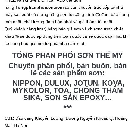
hàng
Tongphanphoison.com
sẽ vận chuyển trực tiếp từ nhà
máy sản xuất của từng hãng sơn tới công trình để đảm bảo hàng
mới nhất, chất lượng đảm bảo nhất và giá thành tốt nhất.
Quý khách hàng lưu ý bảng báo giá sơn và chương trình chiết
khấu % sẽ được áp dụng trên toàn quốc và sẽ được cập nhật khi
có bảng báo giá mới từ phía nhà sản xuất.
TỔNG PHÂN PHỐI SƠN THẾ MỸ
Chuyên phân phối, bán buôn, bán
lẻ các sản phẩm sơn:
NIPPON, DULUX, JOTUN, KOVA,
MYKOLOR, TOA, CHỐNG THẤM
SIKA, SƠN SÀN EPOXY…
***
CS1:
Đầu cảng Khuyến Lương, Đường Nguyễn Khoái, Q. Hoàng
Mai, Hà Nội