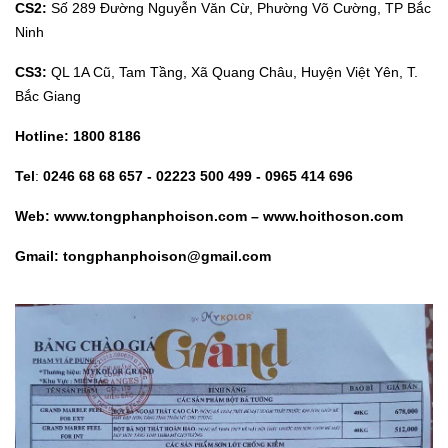
CS2:
Số 289 Đường Nguyễn Văn Cừ, Phường Võ Cường, TP Bắc
Ninh
CS3:
QL 1A Cũ, Tam Tầng, Xã Quang Châu, Huyện Việt Yên, T.
Bắc Giang
Hotline:
1800 8186
Tel
:
0246 68 68 657 - 02223 500 499 - 0965 414 696
Web:
www.tongphanphoison.com – www.hoithoson.com
Gmail: tongphanphoison@gmail.com