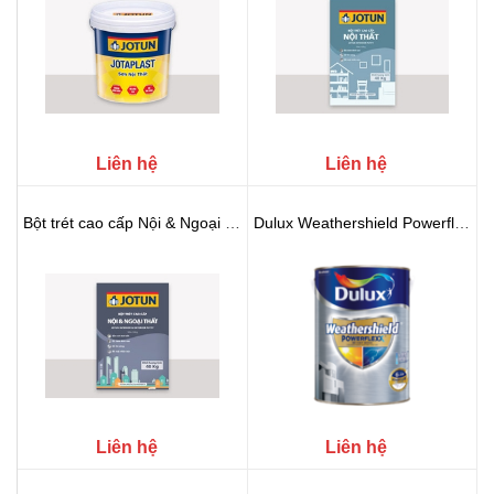
Liên hệ
Liên hệ
Bột trét cao cấp Nội & Ngoại thất
Dulux Weathershield Powerflexx B...
Liên hệ
Liên hệ