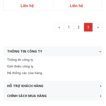
Liên hệ
Liên hệ
«
1
2
3
»
THÔNG TIN CÔNG TY
Thông tin công ty
Giới thiệu công ty
Hệ thống các cửa hàng
HỖ TRỢ KHÁCH HÀNG
CHÍNH SÁCH MUA HÀNG