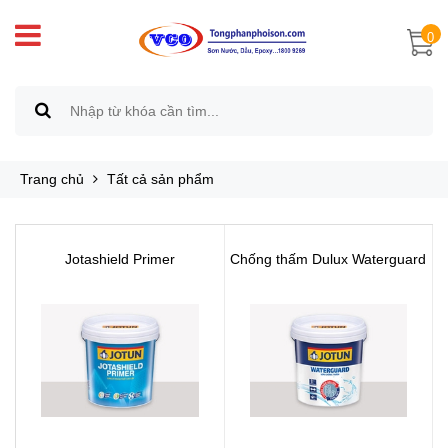
0
Trang chủ
Tất cả sản phẩm
Jotashield Primer
Chống thấm Dulux Waterguard